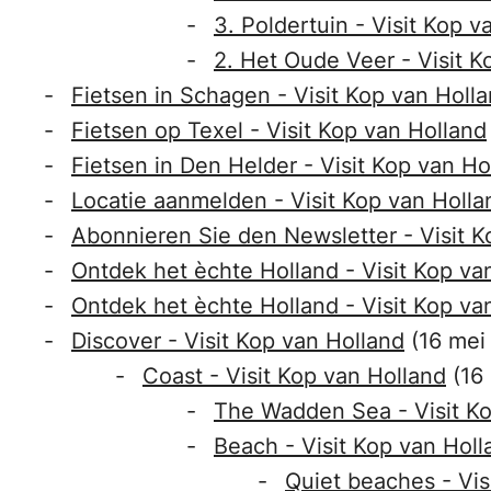
3. Poldertuin - Visit Kop v
2. Het Oude Veer - Visit K
Fietsen in Schagen - Visit Kop van Holl
Fietsen op Texel - Visit Kop van Holland
Fietsen in Den Helder - Visit Kop van Ho
Locatie aanmelden - Visit Kop van Holla
Abonnieren Sie den Newsletter - Visit K
Ontdek het èchte Holland - Visit Kop va
Ontdek het èchte Holland - Visit Kop va
Discover - Visit Kop van Holland
(16 mei
Coast - Visit Kop van Holland
(16
The Wadden Sea - Visit Ko
Beach - Visit Kop van Holl
Quiet beaches - Vis