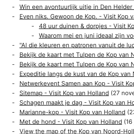
Win een avontuurlijk uitje in Den Helder
Even niks. Gewoon de Kop. - Visit Kop 
48 uur duinen & dorpjes - Visit K
Waarom mei en juni ideaal zijn v
"Al die kleuren en patronen vanuit de lu
Bekijk de kaart met Tulpen de Kop van N
Bekijk de kaart met Tulpen de Kop van N
Expeditie langs de kust van de Kop van 
Netwerkevent Samen aan Kop - Visit Ko
Sitemap - Visit Kop van Holland
(27 nov
Schagen maakt je dag - Visit Kop van Ho
Marianne-kop - Visit Kop van Holland
(2
Met de hond - Visit Kop van Holland
(16
View the map of the Kop van Noord-Holla