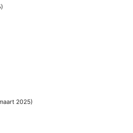
)
maart 2025)