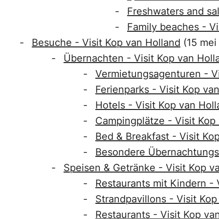
Freshwaters and sal
Family beaches - Vi
Besuche - Visit Kop van Holland
(15 mei
Übernachten - Visit Kop van Holl
Vermietungsagenturen - Vi
Ferienparks - Visit Kop va
Hotels - Visit Kop van Hol
Campingplätze - Visit Kop
Bed & Breakfast - Visit Ko
Besondere Übernachtungsa
Speisen & Getränke - Visit Kop v
Restaurants mit Kindern - 
Strandpavillons - Visit Ko
Restaurants - Visit Kop va