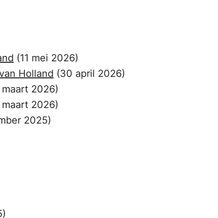
and
(11 mei 2026)
 van Holland
(30 april 2026)
 maart 2026)
 maart 2026)
mber 2025)
5)