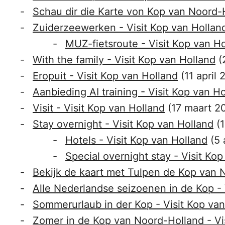
Schau dir die Karte von Kop van Noord-H
Zuiderzeewerken - Visit Kop van Hollan
MUZ-fietsroute - Visit Kop van H
With the family - Visit Kop van Holland
(
Eropuit - Visit Kop van Holland
(11 april
Aanbieding AI training - Visit Kop van H
Visit - Visit Kop van Holland
(17 maart 2
Stay overnight - Visit Kop van Holland
(
Hotels - Visit Kop van Holland
(5
Special overnight stay - Visit Ko
Bekijk de kaart met Tulpen de Kop van N
Alle Nederlandse seizoenen in de Kop - 
Sommerurlaub in der Kop - Visit Kop van
Zomer in de Kop van Noord-Holland - Vi