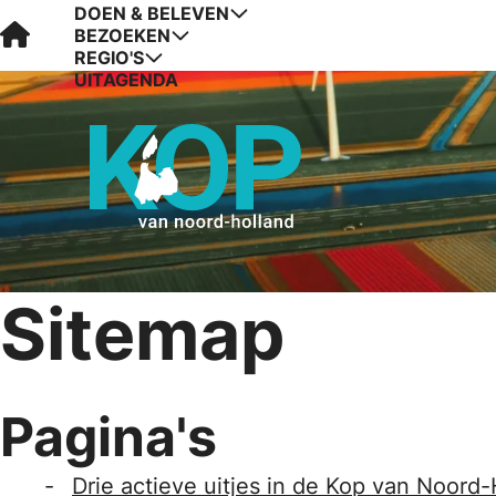
DOEN & BELEVEN
Visit Kop van Holland
BEZOEKEN
REGIO'S
UITAGENDA
Sitemap
Pagina's
Drie actieve uitjes in de Kop van Noord-