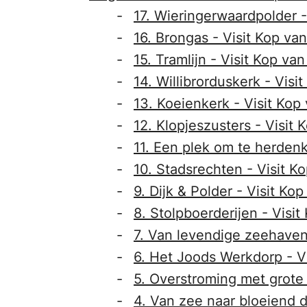
17. Wieringerwaardpolder -
16. Brongas - Visit Kop va
15. Tramlijn - Visit Kop va
14. Willibrorduskerk - Visi
13. Koeienkerk - Visit Kop
12. Klopjeszusters - Visit 
11. Een plek om te herdenk
10. Stadsrechten - Visit K
9. Dijk & Polder - Visit Ko
8. Stolpboerderijen - Visi
7. Van levendige zeehaven 
6. Het Joods Werkdorp - V
5. Overstroming met grote 
4. Van zee naar bloeiend d