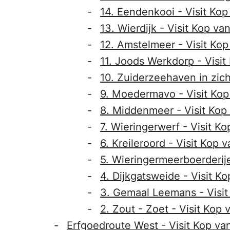
14. Eendenkooi - Visit Kop
13. Wierdijk - Visit Kop va
12. Amstelmeer - Visit Kop
11. Joods Werkdorp - Visit
10. Zuiderzeehaven in zich
9. Moedermavo - Visit Kop
8. Middenmeer - Visit Kop
7. Wieringerwerf - Visit K
6. Kreileroord - Visit Kop 
5. Wieringermeerboerderije
4. Dijkgatsweide - Visit K
3. Gemaal Leemans - Visit
2. Zout - Zoet - Visit Kop 
Erfgoedroute West - Visit Kop va