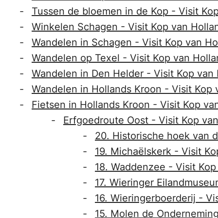
Tussen de bloemen in de Kop - Visit Ko
Winkelen Schagen - Visit Kop van Holla
Wandelen in Schagen - Visit Kop van Ho
Wandelen op Texel - Visit Kop van Holl
Wandelen in Den Helder - Visit Kop van
Wandelen in Hollands Kroon - Visit Kop 
Fietsen in Hollands Kroon - Visit Kop va
Erfgoedroute Oost - Visit Kop va
20. Historische hoek van d
19. Michaëlskerk - Visit K
18. Waddenzee - Visit Kop
17. Wieringer Eilandmuseum
16. Wieringerboerderij - Vi
15. Molen de Onderneming 