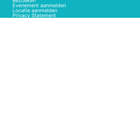
Bezoeken
Evenement aanmelden
Locatie aanmelden
Privacy Statement