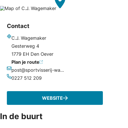
Contact
C.J. Wagemaker
Adres
Gesterweg 4
1779 EH Den Oever
Plan je route
post@sportvisserij-waddenzee.nl
E-mailadres
0227 512 209
Telefoonnummer
WEBSITE
In de buurt