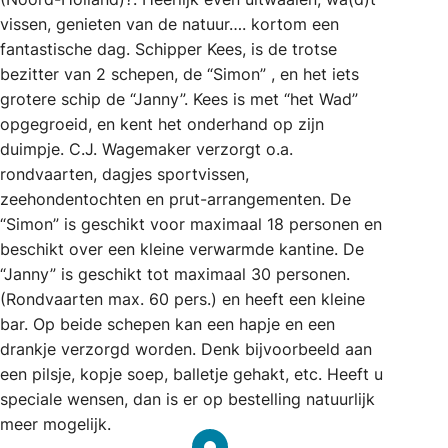
vissen, genieten van de natuur…. kortom een
fantastische dag. Schipper Kees, is de trotse
bezitter van 2 schepen, de “Simon” , en het iets
grotere schip de “Janny”. Kees is met “het Wad”
opgegroeid, en kent het onderhand op zijn
duimpje. C.J. Wagemaker verzorgt o.a.
rondvaarten, dagjes sportvissen,
zeehondentochten en prut-arrangementen. De
“Simon” is geschikt voor maximaal 18 personen en
beschikt over een kleine verwarmde kantine. De
“Janny” is geschikt tot maximaal 30 personen.
(Rondvaarten max. 60 pers.) en heeft een kleine
bar. Op beide schepen kan een hapje en een
drankje verzorgd worden. Denk bijvoorbeeld aan
een pilsje, kopje soep, balletje gehakt, etc. Heeft u
speciale wensen, dan is er op bestelling natuurlijk
meer mogelijk.