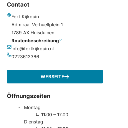
Contact
Fort Kijkduin
Adresse
Admiraal Verhuellplein 1
1789 AX Huisduinen
Routenbeschreibung
info@fortkijkduin.nl
E-Mail-Adresse
0223612366
Telefonnummer
WEBSEITE
Öffnungszeiten
Montag
11:00 – 17:00
Dienstag