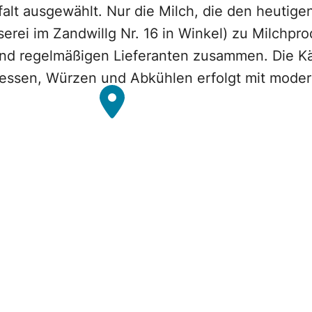
gfalt ausgewählt. Nur die Milch, die den heuti
serei im Zandwillg Nr. 16 in Winkel) zu Milchpr
n und regelmäßigen Lieferanten zusammen. Die 
Pressen, Würzen und Abkühlen erfolgt mit mode