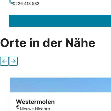
E-Mail-Adresse
0226 413 582
Telefonnummer
Orte in der Nähe
Vorherige
Nächste
Westermolen
Nieuwe Niedorp