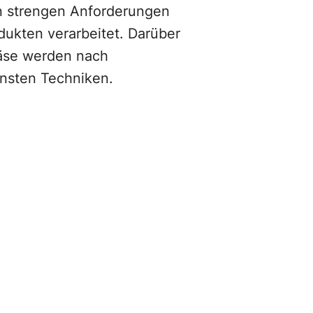
gen strengen Anforderungen
odukten verarbeitet. Darüber
Käse werden nach
rnsten Techniken.