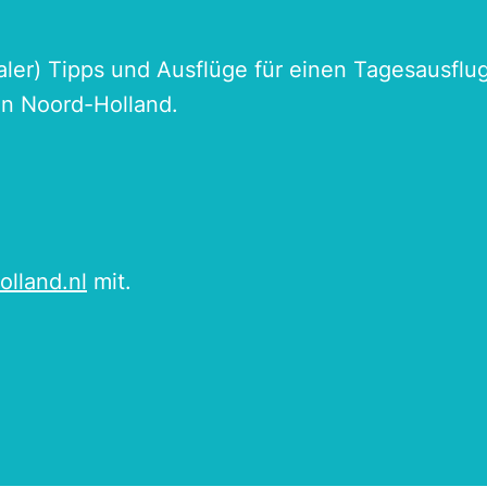
naler) Tipps und Ausflüge für einen Tagesausflu
an Noord-Holland.
olland.nl
mit.