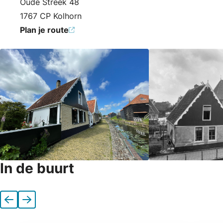
Oude Streek 48
1767 CP Kolhorn
Plan je route
In de buurt
Vorige
Volgende