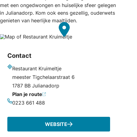
met een ongedwongen en huiselijke sfeer gelegen
in Julianadorp. Kom ook eens gezellig, ouderwets
genieten van heerlijke maaltijden.
Contact
Restaurant Kruimeltje
Adres
meester Tigchelaarstraat 6
1787 BB Julianadorp
Plan je route
0223 661 488
Telefoonnummer
WEBSITE