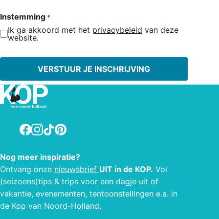
Instemming
*
Ik ga akkoord met het
privacybeleid
van deze
website.
Facebook
Instagram
TikTok
Pinterest
Nog meer inspiratie?
Ontvang onze
nieuwsbrief
UIT in de KOP.
Vol
(seizoens)tips & trips voor een dagje uit of
vakantie, evenementen, tentoonstellingen e.a. in
de Kop van Noord-Holland.