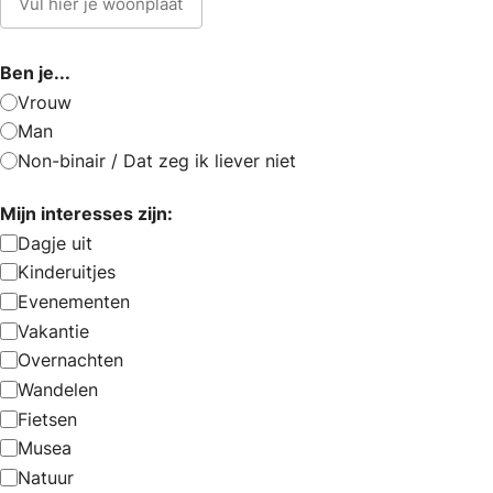
Ben je...
Vrouw
Man
Non-binair / Dat zeg ik liever niet
Mijn interesses zijn:
Dagje uit
Kinderuitjes
Evenementen
Vakantie
Overnachten
Wandelen
Fietsen
Musea
Natuur