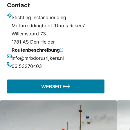
Contact
Stichting Instandhouding
Adresse
Motorreddingboot 'Dorus Rijkers'
Willemsoord 73
1781 AS Den Helder
Routenbeschreibung
info@mrbdorusrijkers.nl
E-Mail-Adresse
06 53270403
Telefonnummer
WEBSEITE