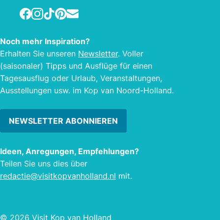
Facebook
Instagram
TikTok
Pinterest
E-mail
Noch mehr Inspiration?
Erhalten Sie unseren
Newsletter
. Voller
(saisonaler) Tipps und Ausflüge für einen
Tagesausflug oder Urlaub, Veranstaltungen,
Ausstellungen usw. im Kop van Noord-Holland.
NEWSLETTER ABONNIEREN
Ideen, Anregungen, Empfehlungen?
Teilen Sie uns dies über
redactie@visitkopvanholland.nl
mit.
© 2026 Visit Kop van Holland