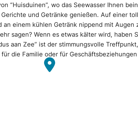
on “Huisduinen”, wo das Seewasser Ihnen beina
n Gerichte und Getränke genießen. Auf einer to
d an einem kühlen Getränk nippend mit Augen 
ehr sagen? Wenn es etwas kälter wird, haben 
us aan Zee” ist der stimmungsvolle Treffpunkt
 für die Familie oder für Geschäftsbeziehungen