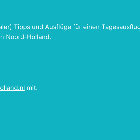
naler) Tipps und Ausflüge für einen Tagesausflu
an Noord-Holland.
olland.nl
mit.