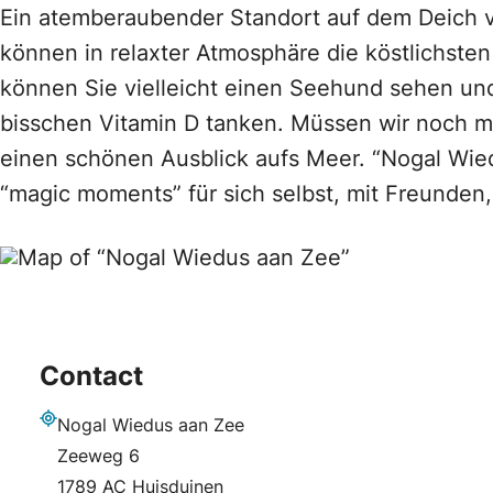
Ein atemberaubender Standort auf dem Deich v
können in relaxter Atmosphäre die köstlichste
können Sie vielleicht einen Seehund sehen un
bisschen Vitamin D tanken. Müssen wir noch m
einen schönen Ausblick aufs Meer. “Nogal Wied
“magic moments” für sich selbst, mit Freunden,
Contact
Nogal Wiedus aan Zee
Adresse
Zeeweg 6
1789 AC Huisduinen