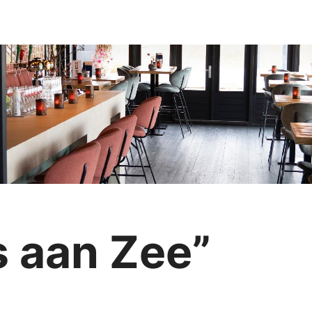
 aan Zee”