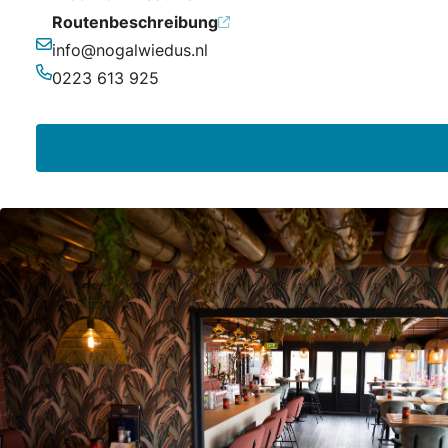
Routenbeschreibung
info@nogalwiedus.nl
E-Mail-Adresse
0223 613 925
Telefonnummer