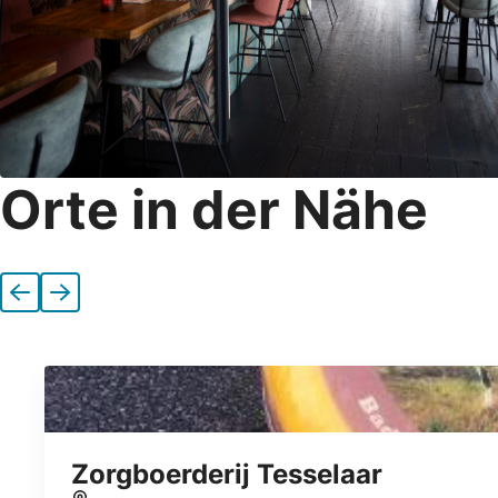
Orte in der Nähe
Vorherige
Nächste
Zorgboerderij Tesselaar