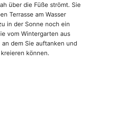
h über die Füße strömt. Sie
llen Terrasse am Wasser
zu in der Sonne noch ein
Sie vom Wintergarten aus
, an dem Sie auftanken und
 kreieren können.