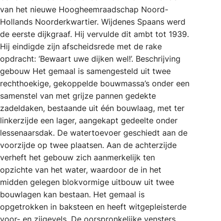
van het nieuwe Hoogheemraadschap Noord-
Hollands Noorderkwartier. Wijdenes Spaans werd
de eerste dijkgraaf. Hij vervulde dit ambt tot 1939.
Hij eindigde zijn afscheidsrede met de rake
opdracht: ‘Bewaart uwe dijken wel!’. Beschrijving
gebouw Het gemaal is samengesteld uit twee
rechthoekige, gekoppelde bouwmassa’s onder een
samenstel van met grijze pannen gedekte
zadeldaken, bestaande uit één bouwlaag, met ter
linkerzijde een lager, aangekapt gedeelte onder
lessenaarsdak. De watertoevoer geschiedt aan de
voorzijde op twee plaatsen. Aan de achterzijde
verheft het gebouw zich aanmerkelijk ten
opzichte van het water, waardoor de in het
midden gelegen blokvormige uitbouw uit twee
bouwlagen kan bestaan. Het gemaal is
opgetrokken in baksteen en heeft witgepleisterde
voor- en zijgevels. De oorspronkelijke vensters