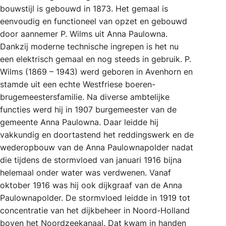
bouwstijl is gebouwd in 1873. Het gemaal is
eenvoudig en functioneel van opzet en gebouwd
door aannemer P. Wilms uit Anna Paulowna.
Dankzij moderne technische ingrepen is het nu
een elektrisch gemaal en nog steeds in gebruik. P.
Wilms (1869 – 1943) werd geboren in Avenhorn en
stamde uit een echte Westfriese boeren-
brugemeestersfamilie. Na diverse ambtelijke
functies werd hij in 1907 burgemeester van de
gemeente Anna Paulowna. Daar leidde hij
vakkundig en doortastend het reddingswerk en de
wederopbouw van de Anna Paulownapolder nadat
die tijdens de stormvloed van januari 1916 bijna
helemaal onder water was verdwenen. Vanaf
oktober 1916 was hij ook dijkgraaf van de Anna
Paulownapolder. De stormvloed leidde in 1919 tot
concentratie van het dijkbeheer in Noord-Holland
boven het Noordzeekanaal. Dat kwam in handen