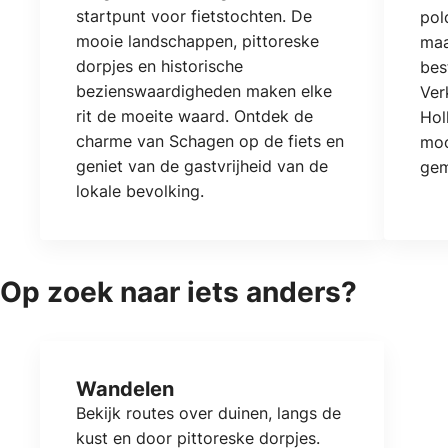
startpunt voor fietstochten. De
pol
mooie landschappen, pittoreske
maa
dorpjes en historische
bes
bezienswaardigheden maken elke
Ver
rit de moeite waard. Ontdek de
Hol
charme van Schagen op de fiets en
moo
geniet van de gastvrijheid van de
gem
lokale bevolking.
Op zoek naar iets anders?
Wandelen
Bekijk routes over duinen, langs de
kust en door pittoreske dorpjes.