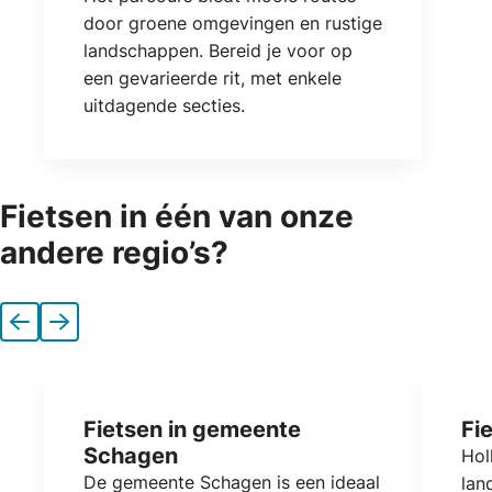
door groene omgevingen en rustige
landschappen. Bereid je voor op
een gevarieerde rit, met enkele
uitdagende secties.
Fietsen in één van onze
andere regio’s?
Vorige
Volgende
Fietsen in gemeente
Fi
Schagen
Hol
De gemeente Schagen is een ideaal
lan