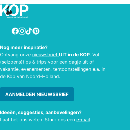
Facebook
Instagram
TikTok
Pinterest
Nog meer inspiratie?
Ontvang onze
nieuwsbrief
UIT in de KOP.
Vol
(seizoens)tips & trips voor een dagje uit of
vakantie, evenementen, tentoonstellingen e.a. in
de Kop van Noord-Holland.
AANMELDEN NIEUWSBRIEF
Ideeën, suggesties, aanbevelingen?
Laat het ons weten. Stuur ons een
e-mail