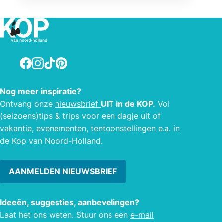
Facebook
Instagram
TikTok
Pinterest
Nog meer inspiratie?
Ontvang onze
nieuwsbrief
UIT in de KOP.
Vol
(seizoens)tips & trips voor een dagje uit of
vakantie, evenementen, tentoonstellingen e.a. in
de Kop van Noord-Holland.
AANMELDEN NIEUWSBRIEF
Ideeën, suggesties, aanbevelingen?
Laat het ons weten. Stuur ons een
e-mail