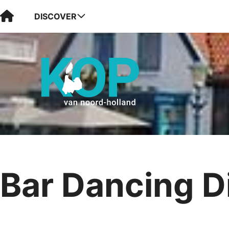
Visit Kop van Holland
DISCOVER
Bar Dancing D