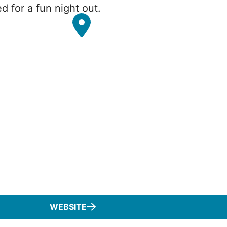
d for a fun night out.
WEBSITE