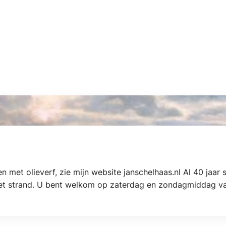
en met olieverf, zie mijn website janschelhaas.nl Al 40 jaar
het strand. U bent welkom op zaterdag en zondagmiddag van