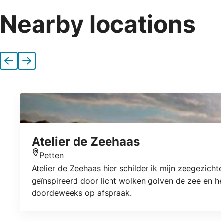
Nearby locations
Previous
Next
Atelier de Zeehaas
Petten
Location
Atelier de Zeehaas hier schilder ik mijn zeegezicht
geïnspireerd door licht wolken golven de zee en 
doordeweeks op afspraak.