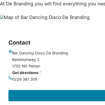
At De Branding you will find everything you nee
Contact
Bar Dancing Disco De Branding
Address
Ketelduinweg 2
1755 ND Petten
Get directions
0226 381 309
Phone