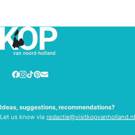
Facebook
Instagram
TikTok
Pinterest
E-mail
Ideas, suggestions, recommendations?
Let us know via
redactie@visitkopvanholland.n