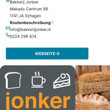
Bakkerij Jonker
Adresse
Makado Centrum 86
1741 JA Schagen
Routenbeschreibung
info@bakkerijjonker.nl
E-Mail-Adresse
0224 296 674
Telefonnummer
WEBSEITE