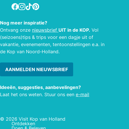
Facebook
Instagram
TikTok
Pinterest
Nog meer inspiratie?
Ontvang onze
nieuwsbrief
UIT in de KOP.
Vol
(seizoens)tips & trips voor een dagje uit of
vakantie, evenementen, tentoonstellingen e.a. in
de Kop van Noord-Holland.
AANMELDEN NIEUWSBRIEF
Ideeën, suggesties, aanbevelingen?
Laat het ons weten. Stuur ons een
e-mail
© 2026 Visit Kop van Holland
Ontdekken
Doen & Beleven