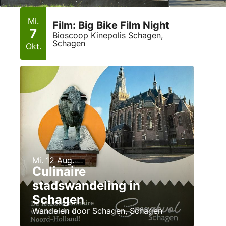
Mi.
Film: Big Bike Film Night
7
Bioscoop Kinepolis Schagen,
Schagen
Okt.
Mi. 12 Aug.
Culinaire
stadswandeling in
Schagen
Wandelen door Schagen, Schagen