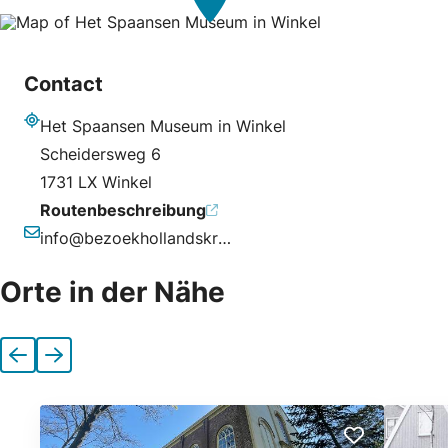
Contact
Het Spaansen Museum in Winkel
Adresse
Scheidersweg 6
1731 LX Winkel
Routenbeschreibung
info@bezoekhollandskroon.nl
E-Mail-Adresse
Orte in der Nähe
Vorherige
Nächste