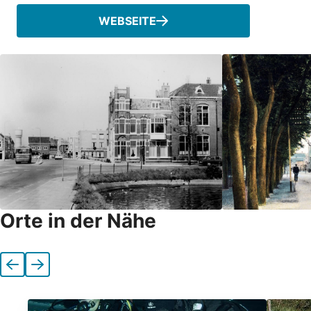
WEBSEITE
Orte in der Nähe
Vorherige
Nächste