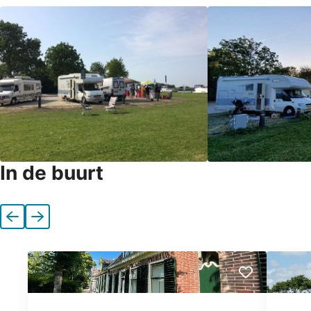
In de buurt
Vorige
Volgende