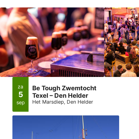
za
Be Tough Zwemtocht
5
Texel – Den Helder
Het Marsdiep, Den Helder
sep