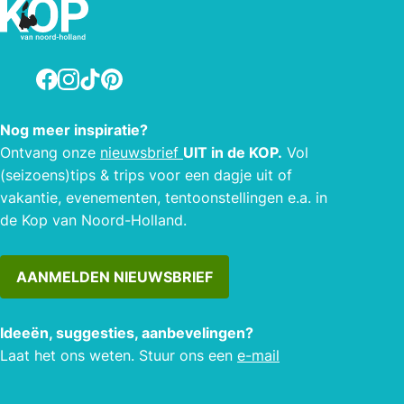
Facebook
Instagram
TikTok
Pinterest
Nog meer inspiratie?
Ontvang onze
nieuwsbrief
UIT in de KOP.
Vol
(seizoens)tips & trips voor een dagje uit of
vakantie, evenementen, tentoonstellingen e.a. in
de Kop van Noord-Holland.
AANMELDEN NIEUWSBRIEF
Ideeën, suggesties, aanbevelingen?
Laat het ons weten. Stuur ons een
e-mail