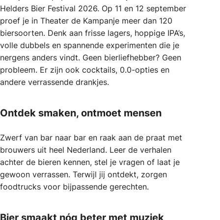
Helders Bier Festival 2026. Op 11 en 12 september
proef je in Theater de Kampanje meer dan 120
biersoorten. Denk aan frisse lagers, hoppige IPA’s,
volle dubbels en spannende experimenten die je
nergens anders vindt. Geen bierliefhebber? Geen
probleem. Er zijn ook cocktails, 0.0-opties en
andere verrassende drankjes.
Ontdek smaken, ontmoet mensen
Zwerf van bar naar bar en raak aan de praat met
brouwers uit heel Nederland. Leer de verhalen
achter de bieren kennen, stel je vragen of laat je
gewoon verrassen. Terwijl jij ontdekt, zorgen
foodtrucks voor bijpassende gerechten.
Bier smaakt nóg beter met muziek