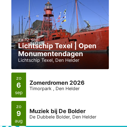
za 12 sep
Lichtschip Texel | Open
Monumentendagen
Lichtschip Texel, Den Helder
zo
Zomerdromen 2026
6
Timorpark , Den Helder
sep
zo
Muziek bij De Bolder
9
De Dubbele Bolder, Den Helder
aug