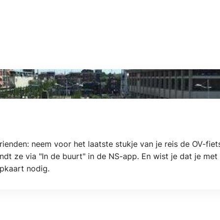
rienden: neem voor het laatste stukje van je reis de OV-fiets
vindt ze via "In de buurt" in de NS-app. En wist je dat je me
ipkaart nodig.