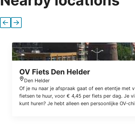
Nearby locations
Previous
Next
OV Fiets Den Helder
Den Helder
Location
Of je nu naar je afspraak gaat of een etentje met v
fietsen te huur, voor € 4,45 per fiets per dag. Je 
kunt huren? Je hebt alleen een persoonlijke OV-ch