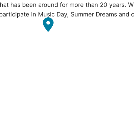
that has been around for more than 20 years. We
participate in Music Day, Summer Dreams and o