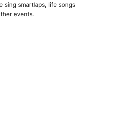
 sing smartlaps, life songs
ther events.