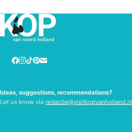
Facebook
Instagram
TikTok
Pinterest
E-mail
Ideas, suggestions, recommendations?
Let us know via
redactie@visitkopvanholland.n