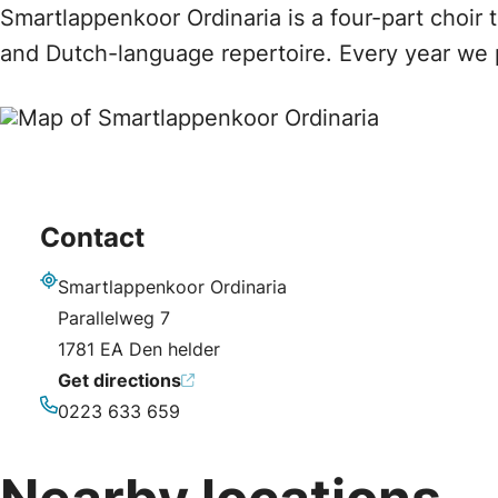
Smartlappenkoor Ordinaria is a four-part choir 
and Dutch-language repertoire. Every year we 
Contact
Smartlappenkoor Ordinaria
Address
Parallelweg 7
1781 EA Den helder
Get directions
0223 633 659
Phone