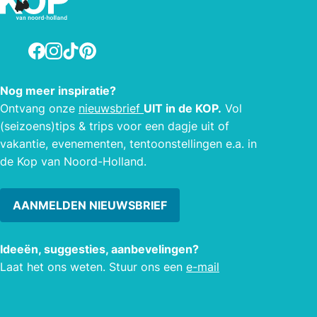
Facebook
Instagram
TikTok
Pinterest
Nog meer inspiratie?
Ontvang onze
nieuwsbrief
UIT in de KOP.
Vol
(seizoens)tips & trips voor een dagje uit of
vakantie, evenementen, tentoonstellingen e.a. in
de Kop van Noord-Holland.
AANMELDEN NIEUWSBRIEF
Ideeën, suggesties, aanbevelingen?
Laat het ons weten. Stuur ons een
e-mail