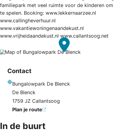
familiepark met veel ruimte voor de kinderen om
te spelen. Booking: www.lekkernaarzee.nl
www.callingheverhuur.nl
www.vakantiewoningenaandekust.nl
www.vrijheidaandekust.nl www.callantsoog.net
Contact
Bungalowpark De Blenck
Adres
De Blenck
1759 JZ Callantsoog
Plan je route
In de buurt