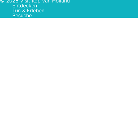
© 2026 Visit Kop van Holland
Entdecken
Tun & Erleben
Besuche