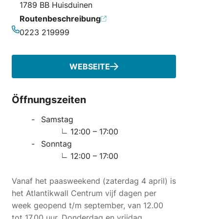
1789 BB Huisduinen
Routenbeschreibung
0223 219999
Telefonnummer
WEBSEITE
Öffnungszeiten
Samstag
12:00 – 17:00
Sonntag
12:00 – 17:00
Vanaf het paasweekend (zaterdag 4 april) is
het Atlantikwall Centrum vijf dagen per
week geopend t/m september, van 12.00
tot 17.00 uur. Donderdag en vrijdag