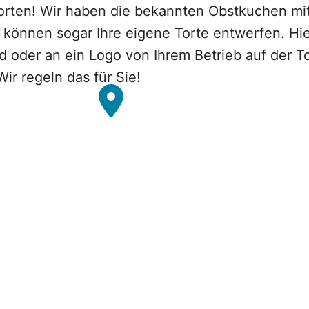
orten! Wir haben die bekannten Obstkuchen mi
e können sogar Ihre eigene Torte entwerfen. Hi
d oder an ein Logo von Ihrem Betrieb auf der 
ir regeln das für Sie!