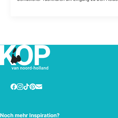
Facebook
Instagram
TikTok
Pinterest
E-mail
Noch mehr Inspiration?