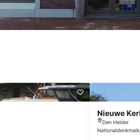
Nieuwe Ker
Den Helder
Standort
Nationaldenkmalki