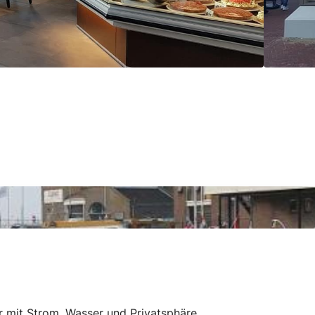
 mit Strom, Wasser und Privatsphäre