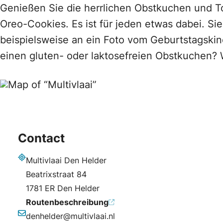
Genießen Sie die herrlichen Obstkuchen und T
Oreo-Cookies. Es ist für jeden etwas dabei. Si
beispielsweise an ein Foto vom Geburtstagskin
einen gluten- oder laktosefreien Obstkuchen? W
Contact
Multivlaai Den Helder
Adresse
Beatrixstraat 84
1781 ER Den Helder
Routenbeschreibung
denhelder@multivlaai.nl