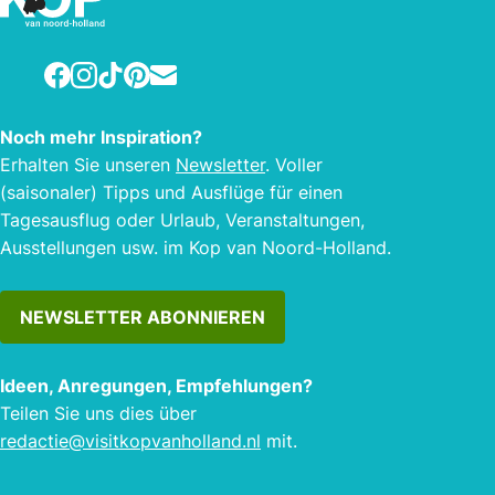
Facebook
Instagram
TikTok
Pinterest
E-mail
Noch mehr Inspiration?
Erhalten Sie unseren
Newsletter
. Voller
(saisonaler) Tipps und Ausflüge für einen
Tagesausflug oder Urlaub, Veranstaltungen,
Ausstellungen usw. im Kop van Noord-Holland.
NEWSLETTER ABONNIEREN
Ideen, Anregungen, Empfehlungen?
Teilen Sie uns dies über
redactie@visitkopvanholland.nl
mit.