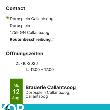
Contact
Dorpsplein Callantsoog
Adresse
Dorpsplein
1759 GN Callantsoog
Routenbeschreibung
Öffnungszeiten
25-10-2026
11:00 – 17:00
Mi.
Braderie Callantsoog
12
Dorpsplein Callantsoog,
Callantsoog
Aug.