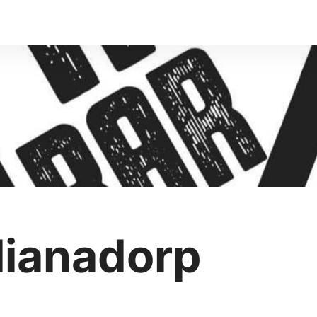
lianadorp