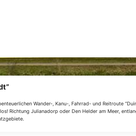
dt”
benteuerlichen Wander-, Kanu-, Fahrrad- und Reitroute “Duinv
 los! Richtung Julianadorp oder Den Helder am Meer, entlan
tzgebiete.