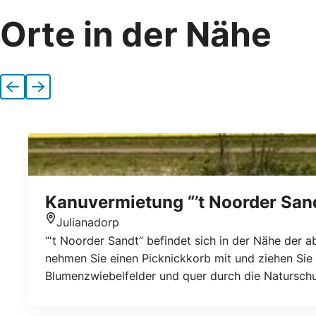
Orte in der Nähe
Vorherige
Nächste
Kanuvermietung “’t Noorder San
Julianadorp
Standort
“'t Noorder Sandt” befindet sich in der Nähe der a
nehmen Sie einen Picknickkorb mit und ziehen Sie
Blumenzwiebelfelder und quer durch die Naturschu