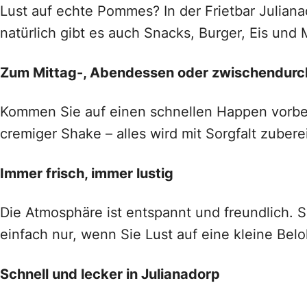
Lust auf echte Pommes? In der Frietbar Julia
natürlich gibt es auch Snacks, Burger, Eis und 
Zum Mittag-, Abendessen oder zwischendurc
Kommen Sie auf einen schnellen Happen vorbei o
cremiger Shake – alles wird mit Sorgfalt zuberei
Immer frisch, immer lustig
Die Atmosphäre ist entspannt und freundlich. S
einfach nur, wenn Sie Lust auf eine kleine Be
Schnell und lecker in Julianadorp