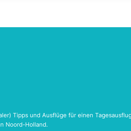
naler) Tipps und Ausflüge für einen Tagesausflu
an Noord-Holland.