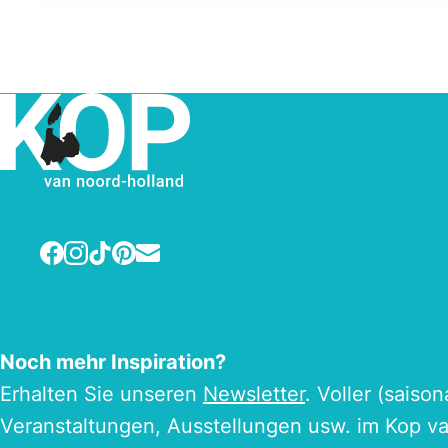
Facebook
Instagram
TikTok
Pinterest
E-mail
Noch mehr Inspiration?
Erhalten Sie unseren
Newsletter
. Voller (saiso
Veranstaltungen, Ausstellungen usw. im Kop v