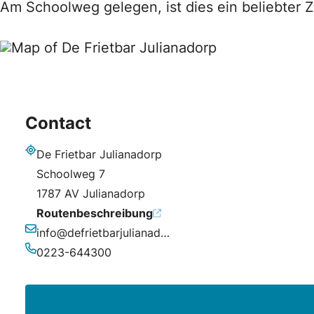
Am Schoolweg gelegen, ist dies ein beliebter Z
Contact
De Frietbar Julianadorp
Adresse
Schoolweg 7
1787 AV Julianadorp
Routenbeschreibung
info@defrietbarjulianadorp.nl
E-Mail-Adresse
0223-644300
Telefonnummer