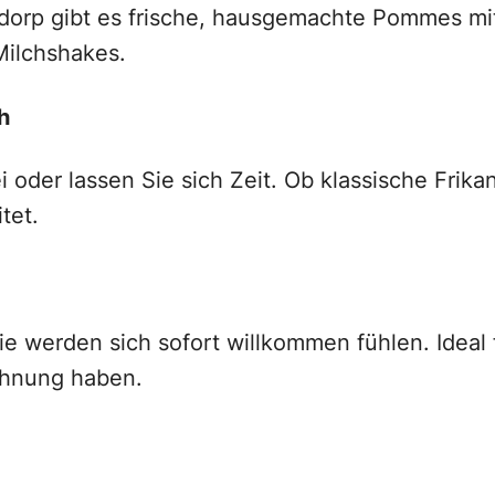
nadorp gibt es frische, hausgemachte Pommes m
Milchshakes.
h
der lassen Sie sich Zeit. Ob klassische Frikan
tet.
ie werden sich sofort willkommen fühlen. Ideal 
lohnung haben.