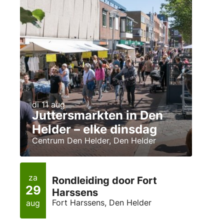
di 11 aug
Juttersmarkten in Den
Helder – elke dinsdag
Centrum Den Helder, Den Helder
za
Rondleiding door Fort
29
Harssens
Fort Harssens, Den Helder
aug