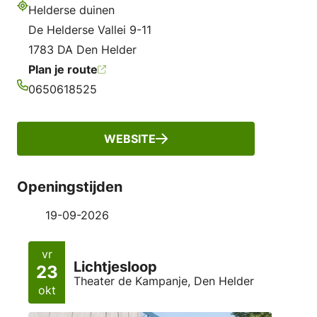
Helderse duinen
Adres
De Helderse Vallei 9-11
1783 DA Den Helder
Plan je route
0650618525
Telefoonnummer
WEBSITE
Openingstijden
19-09-2026
vr
Lichtjesloop
23
Theater de Kampanje, Den Helder
okt