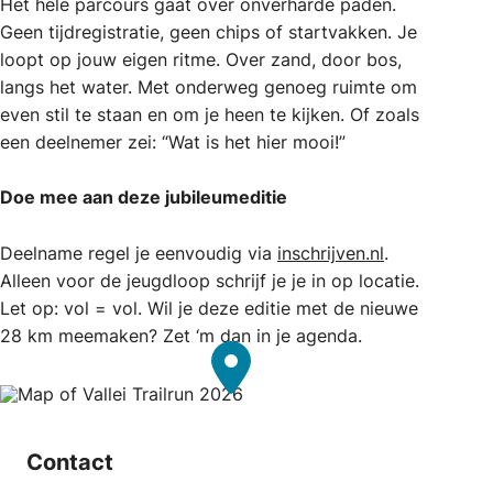
Het hele parcours gaat over onverharde paden.
Geen tijdregistratie, geen chips of startvakken. Je
loopt op jouw eigen ritme. Over zand, door bos,
langs het water. Met onderweg genoeg ruimte om
even stil te staan en om je heen te kijken. Of zoals
een deelnemer zei: “Wat is het hier mooi!”
Doe mee aan deze jubileumeditie
Deelname regel je eenvoudig via
inschrijven.nl
.
Alleen voor de jeugdloop schrijf je je in op locatie.
Let op: vol = vol. Wil je deze editie met de nieuwe
28 km meemaken? Zet ‘m dan in je agenda.
Contact