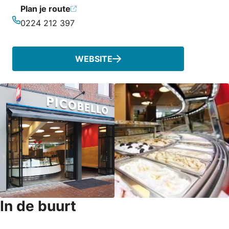
Plan je route
0224 212 397
Telefoonnummer
WEBSITE
In de buurt