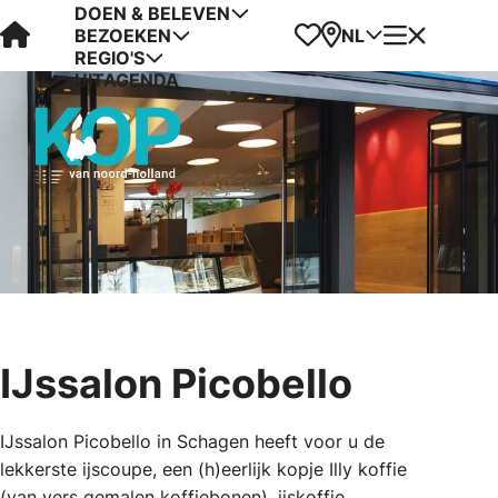
DOEN & BELEVEN
Visit Kop van Holland
Favorieten
Kaart
Menu
NL
BEZOEKEN
REGIO'S
UITAGENDA
IJssalon Picobello
IJssalon Picobello in Schagen heeft voor u de
lekkerste ijscoupe, een (h)eerlijk kopje Illy koffie
(van vers gemalen koffiebonen), ijskoffie,