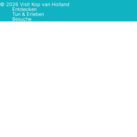
© 2026 Visit Kop van Holland
Entdecken
Tun & Erleben
Besuche