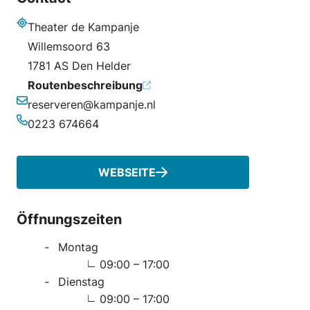
Theater de Kampanje
Adresse
Willemsoord 63
1781 AS Den Helder
Routenbeschreibung
reserveren@kampanje.nl
E-Mail-Adresse
0223 674664
Telefonnummer
WEBSEITE
Öffnungszeiten
Montag
09:00 – 17:00
Dienstag
09:00 – 17:00