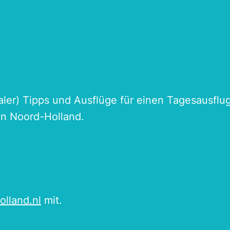
naler) Tipps und Ausflüge für einen Tagesausflu
an Noord-Holland.
olland.nl
mit.