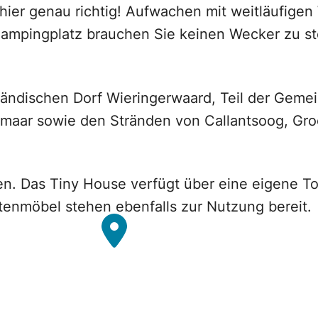
ier genau richtig! Aufwachen mit weitläufigen 
ampingplatz brauchen Sie keinen Wecker zu st
ländischen Dorf Wieringerwaard, Teil der Geme
maar sowie den Stränden von Callantsoog, Gro
n. Das Tiny House verfügt über eine eigene Toi
rtenmöbel stehen ebenfalls zur Nutzung bereit.