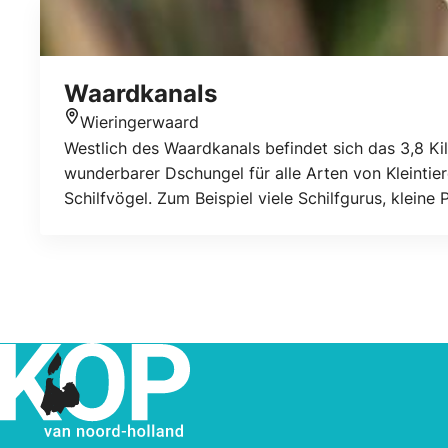
Waardkanals
Wieringerwaard
Standort
Westlich des Waardkanals befindet sich das 3,8 Kil
wunderbarer Dschungel für alle Arten von Kleintier
Schilfvögel. Zum Beispiel viele Schilfgurus, klein
Zwergweihe. Sie können einen wunderschönen Spa