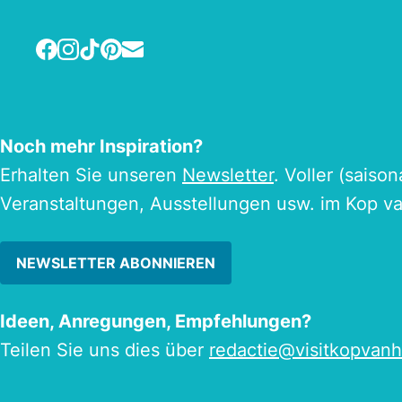
Facebook
Instagram
TikTok
Pinterest
E-mail
Noch mehr Inspiration?
Erhalten Sie unseren
Newsletter
. Voller (saiso
Veranstaltungen, Ausstellungen usw. im Kop v
NEWSLETTER ABONNIEREN
Ideen, Anregungen, Empfehlungen?
Teilen Sie uns dies über
redactie@visitkopvanh