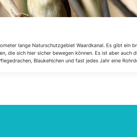
ometer lange Naturschutzgebiet Waardkanal. Es gibt ein brei
en, die sich hier sicher bewegen können. Es ist aber auch 
e Pflegedrachen, Blaukehlchen und fast jedes Jahr eine Roh
ziergang durch dieses Vogelparadies machen.