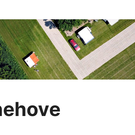
nehove