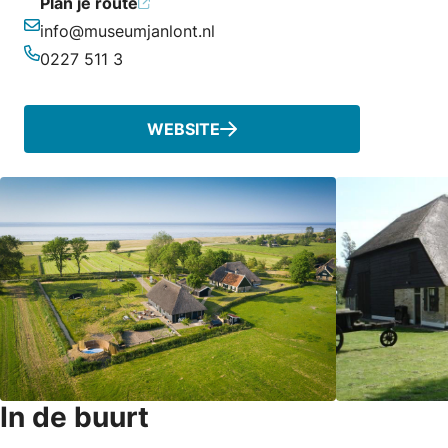
Plan je route
info@museumjanlont.nl
E-mailadres
0227 511 3
Telefoonnummer
WEBSITE
In de buurt