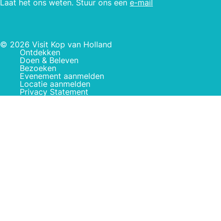
Laat het ons weten. Stuur ons een
e-mail
© 2026 Visit Kop van Holland
Ontdekken
Doen & Beleven
Bezoeken
Evenement aanmelden
Locatie aanmelden
Privacy Statement