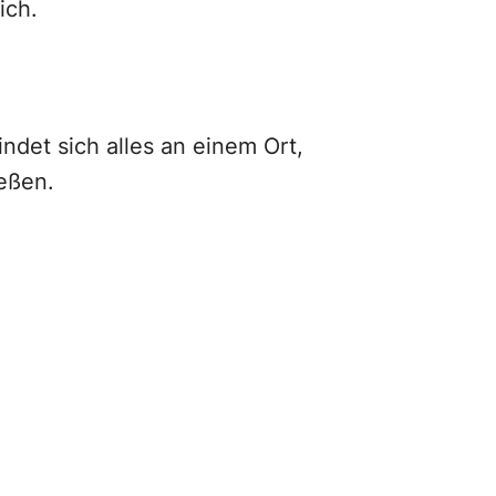
ich.
ndet sich alles an einem Ort,
eßen.