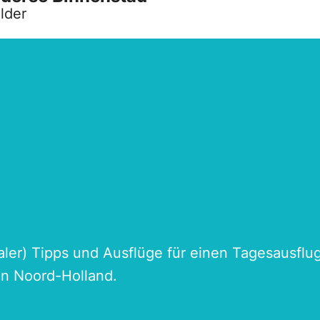
lder
naler) Tipps und Ausflüge für einen Tagesausflu
an Noord-Holland.