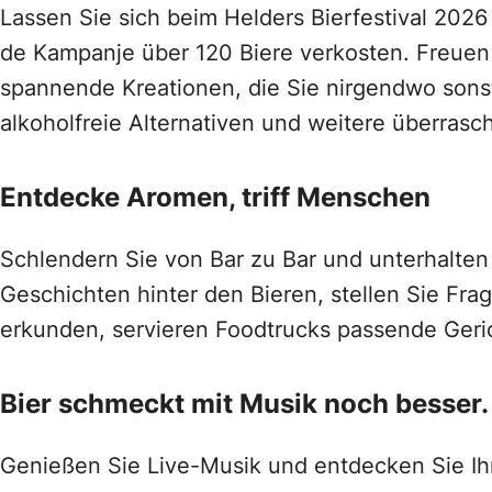
Lassen Sie sich beim Helders Bierfestival 202
de Kampanje über 120 Biere verkosten. Freuen S
spannende Kreationen, die Sie nirgendwo sonst 
alkoholfreie Alternativen und weitere überras
Entdecke Aromen, triff Menschen
Schlendern Sie von Bar zu Bar und unterhalten
Geschichten hinter den Bieren, stellen Sie Fr
erkunden, servieren Foodtrucks passende Geri
Bier schmeckt mit Musik noch besser.
Genießen Sie Live-Musik und entdecken Sie Ihr 