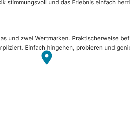
ik stimmungsvoll und das Erlebnis einfach herrl
.
glas und zwei Wertmarken. Praktischerweise befi
liziert. Einfach hingehen, probieren und geni