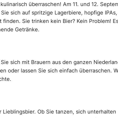
6 kulinarisch überraschen! Am 11. und 12. Sept
ie sich auf spritzige Lagerbiere, hopfige IPAs
finden. Sie trinken kein Bier? Kein Problem! Es
chende Getränke.
 Sie sich mit Brauern aus den ganzen Niederlan
agen oder lassen Sie sich einfach überraschen.
chte.
Lieblingsbier. Ob Sie tanzen, sich unterhalten