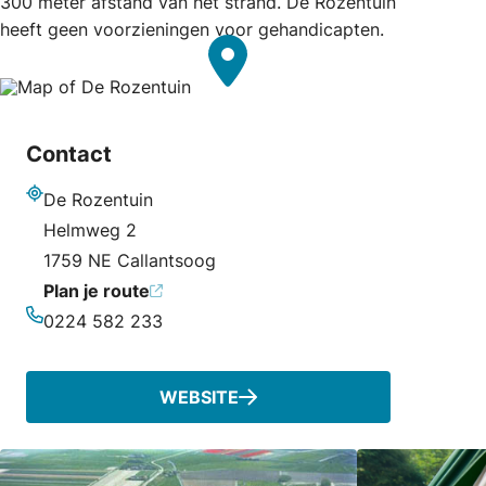
300 meter afstand van het strand. De Rozentuin
heeft geen voorzieningen voor gehandicapten.
Contact
De Rozentuin
Adres
Helmweg 2
1759 NE Callantsoog
Plan je route
0224 582 233
Telefoonnummer
WEBSITE