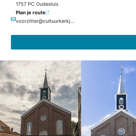
1757 PC Oudesluis
Plan je route
voorzitter@cultuurkerkje.nl
E-mailadres