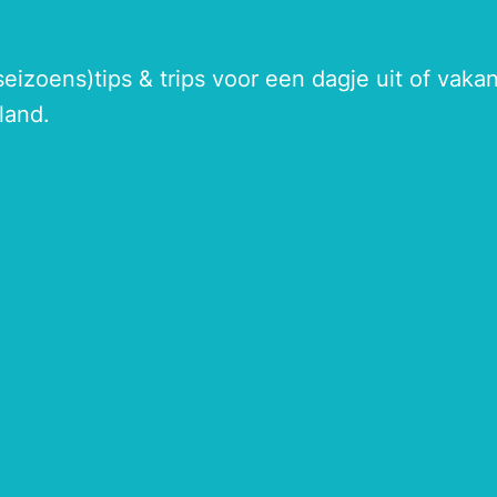
seizoens)tips & trips voor een dagje uit of vak
land.