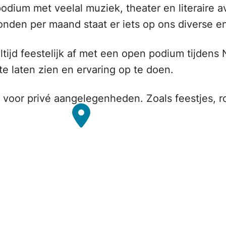
 podium met veelal muziek, theater en literaire
onden per maand staat er iets op ons diverse e
ltijd feestelijk af met een open podium tijde
e laten zien en ervaring op te doen.
n voor privé aangelegenheden. Zoals feestjes, 