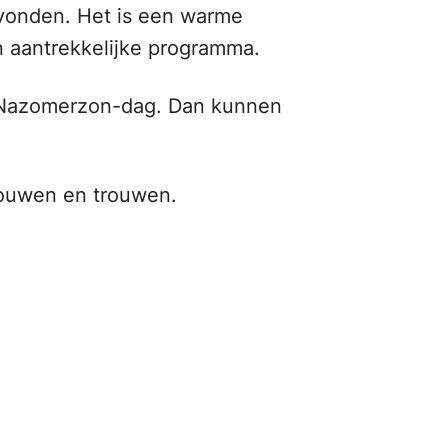
 avonden. Het is een warme
n aantrekkelijke programma.
ns Nazomerzon-dag. Dan kunnen
rouwen en trouwen.