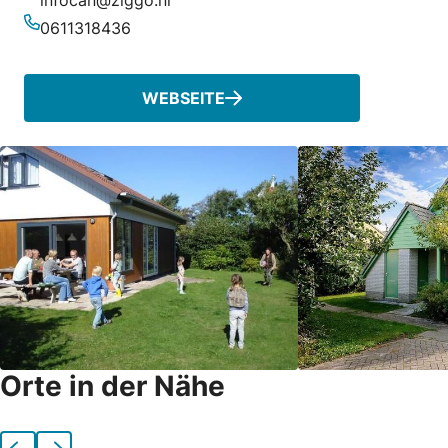
infocan@ziggo.nl
E-Mail-Adresse
0611318436
Telefonnummer
WEBSEITE
Orte in der Nähe