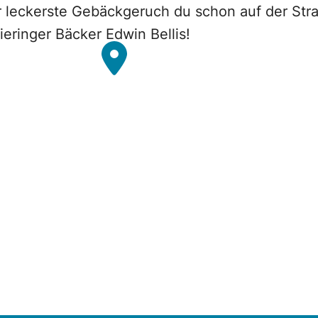
r leckerste Gebäckgeruch du schon auf der St
eringer Bäcker Edwin Bellis!