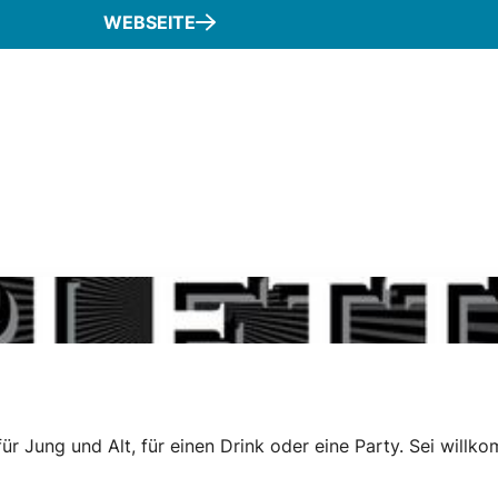
WEBSEITE
r Jung und Alt, für einen Drink oder eine Party. Sei willk