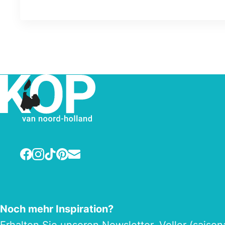
Facebook
Instagram
TikTok
Pinterest
E-mail
Noch mehr Inspiration?
Erhalten Sie unseren
Newsletter
. Voller (saiso