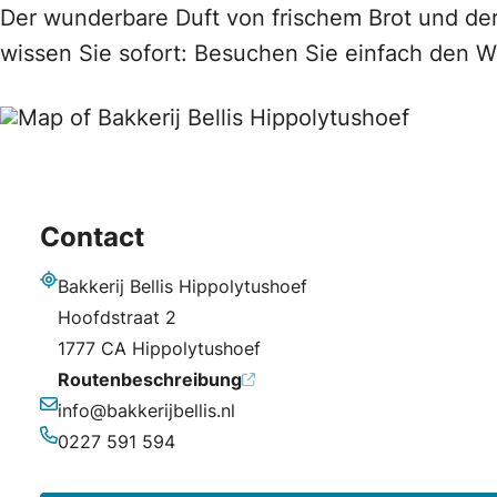
Der wunderbare Duft von frischem Brot und de
wissen Sie sofort: Besuchen Sie einfach den Wi
Contact
Bakkerij Bellis Hippolytushoef
Adresse
Hoofdstraat 2
1777 CA Hippolytushoef
Routenbeschreibung
info@bakkerijbellis.nl
E-Mail-Adresse
0227 591 594
Telefonnummer