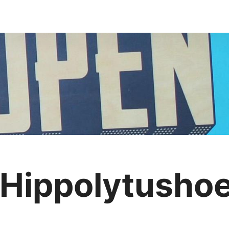
s Hippolytusho