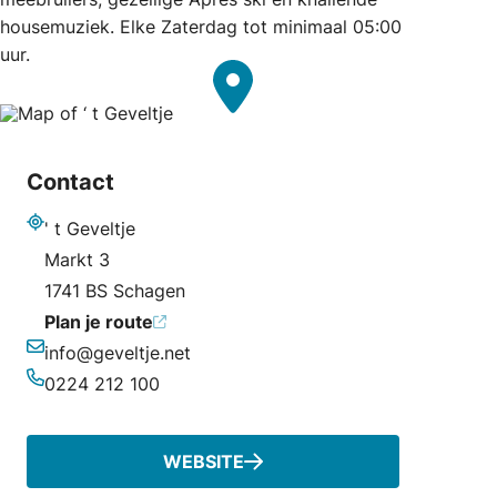
housemuziek. Elke Zaterdag tot minimaal 05:00
uur.
Contact
' t Geveltje
Adres
Markt 3
1741 BS Schagen
Plan je route
info@geveltje.net
E-mailadres
0224 212 100
Telefoonnummer
WEBSITE