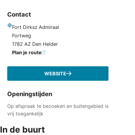
Contact
Fort Dirksz Admiraal
Adres
Fortweg
1782 AZ Den Helder
Plan je route
WEBSITE
Openingstijden
Op afspraak te bezoeken en buitengebied is
vrij toegankelijk
In de buurt