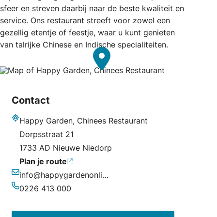
sfeer en streven daarbij naar de beste kwaliteit en
service. Ons restaurant streeft voor zowel een
gezellig etentje of feestje, waar u kunt genieten
van talrijke Chinese en Indische specialiteiten.
Contact
Happy Garden, Chinees Restaurant
Adres
Dorpsstraat 21
1733 AD Nieuwe Niedorp
Plan je route
info@happygardenonline.nl
E-mailadres
0226 413 000
Telefoonnummer