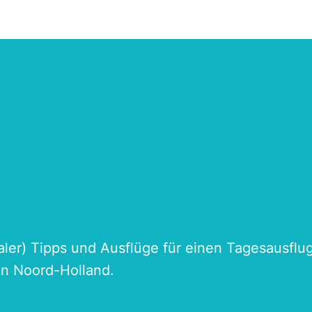
naler) Tipps und Ausflüge für einen Tagesausflu
an Noord-Holland.