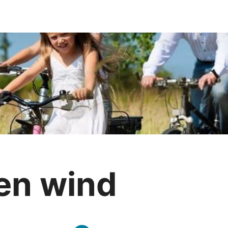
en wind