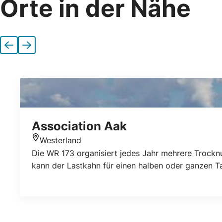
Orte in der Nähe
Vorherige
Nächste
Association Aak
Westerland
Standort
Die WR 173 organisiert jedes Jahr mehrere Trockn
kann der Lastkahn für einen halben oder ganzen T