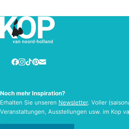
Facebook
Instagram
TikTok
Pinterest
E-mail
Noch mehr Inspiration?
Erhalten Sie unseren
Newsletter
. Voller (saiso
Veranstaltungen, Ausstellungen usw. im Kop v