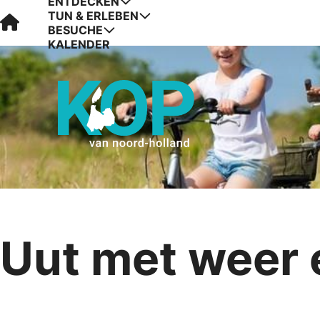
ENTDECKEN
TUN & ERLEBEN
Visit Kop van Holland
BESUCHE
KALENDER
Uut met weer 