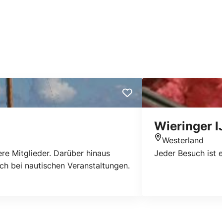
Wieringer I
Westerland
Standort
re Mitglieder. Darüber hinaus
Jeder Besuch ist 
ch bei nautischen Veranstaltungen.