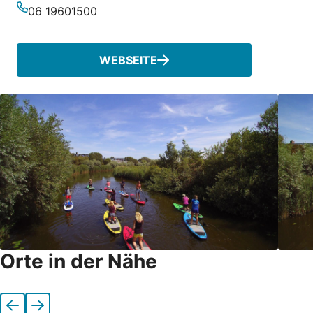
E-Mail-Adresse
06 19601500
Telefonnummer
WEBSEITE
Orte in der Nähe
Vorherige
Nächste