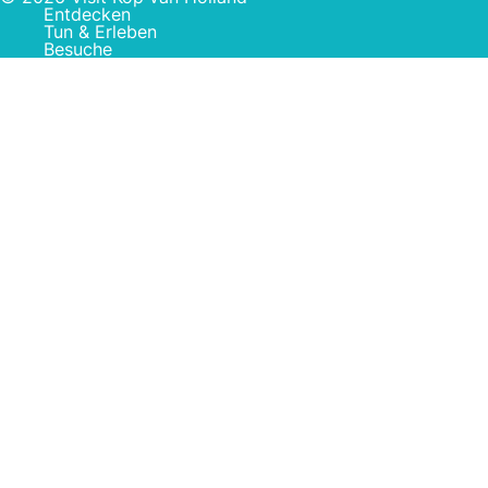
Entdecken
Tun & Erleben
Besuche