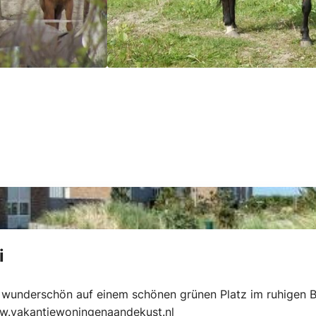
i
wunderschön auf einem schönen grünen Platz im ruhigen B
ww.vakantiewoningenaandekust.nl