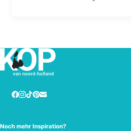
Facebook
Instagram
TikTok
Pinterest
E-mail
Noch mehr Inspiration?