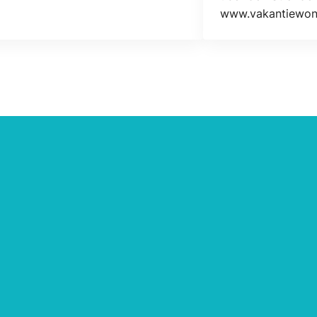
www.vakantiewoni