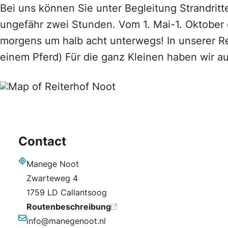
Bei uns können Sie unter Begleitung Strandrit
ungefähr zwei Stunden. Vom 1. Mai-1. Oktober 
morgens um halb acht unterwegs! In unserer Re
einem Pferd) Für die ganz Kleinen haben wir a
Contact
Manege Noot
Adresse
Zwarteweg 4
1759 LD Callantsoog
Routenbeschreibung
info@manegenoot.nl