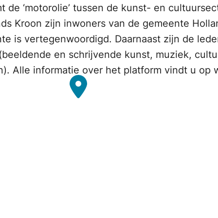
t de ‘motorolie’ tussen de kunst- en cultuurse
nds Kroon zijn inwoners van de gemeente Holla
te is vertegenwoordigd. Daarnaast zijn de lede
 (beeldende en schrijvende kunst, muziek, cult
n). Alle informatie over het platform vindt u op