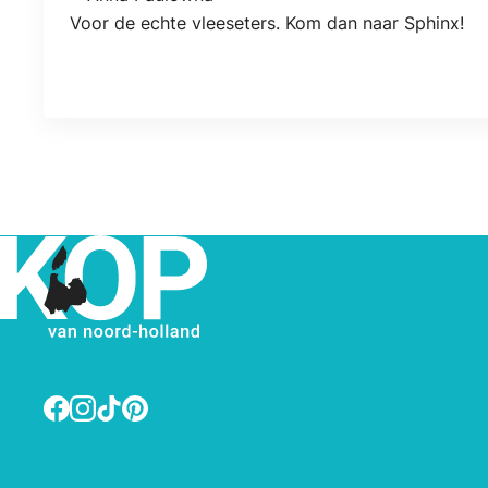
Locatie
Voor de echte vleeseters. Kom dan naar Sphinx!
Facebook
Instagram
TikTok
Pinterest