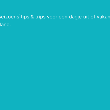
seizoens)tips & trips voor een dagje uit of vak
land.