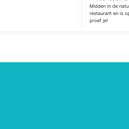
Locatie
Midden in de natu
restaurant en is 
proef je!