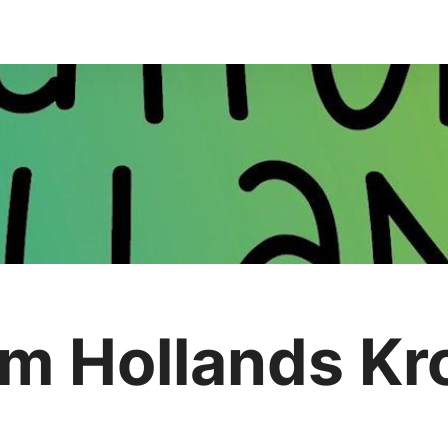
rm Hollands Kr