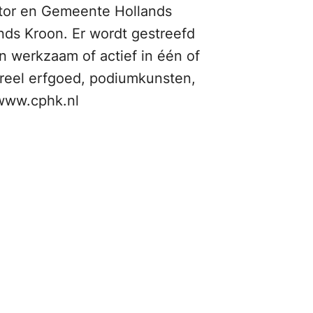
ctor en Gemeente Hollands
nds Kroon. Er wordt gestreefd
n werkzaam of actief in één of
ureel erfgoed, podiumkunsten,
 www.cphk.nl