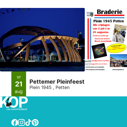
vr
Pettemer Pleinfeest
21
Plein 1945 , Petten
aug
Facebook
Instagram
TikTok
Pinterest