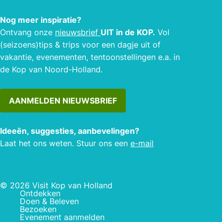
Nog meer inspiratie?
Ontvang onze
nieuwsbrief
UIT in de KOP.
Vol
(seizoens)tips & trips voor een dagje uit of
vakantie, evenementen, tentoonstellingen e.a. in
de Kop van Noord-Holland.
AANMELDEN NIEUWSBRIEF
Ideeën, suggesties, aanbevelingen?
Laat het ons weten. Stuur ons een
e-mail
© 2026 Visit Kop van Holland
Ontdekken
Doen & Beleven
Bezoeken
Evenement aanmelden