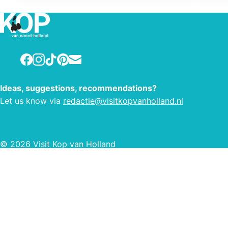
Facebook
Instagram
TikTok
Pinterest
E-mail
Ideas, suggestions, recommendations?
Let us know via
redactie@visitkopvanholland.nl
© 2026 Visit Kop van Holland