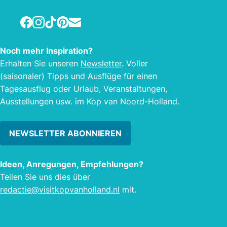
Facebook
Instagram
TikTok
Pinterest
E-mail
Noch mehr Inspiration?
Erhalten Sie unseren
Newsletter
. Voller
(saisonaler) Tipps und Ausflüge für einen
Tagesausflug oder Urlaub, Veranstaltungen,
Ausstellungen usw. im Kop van Noord-Holland.
NEWSLETTER ABONNIEREN
Ideen, Anregungen, Empfehlungen?
Teilen Sie uns dies über
redactie@visitkopvanholland.nl
mit.