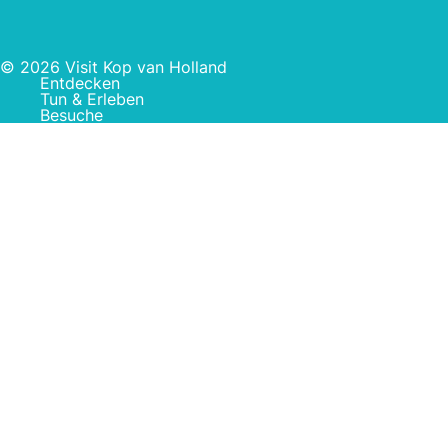
© 2026 Visit Kop van Holland
Entdecken
Tun & Erleben
Besuche