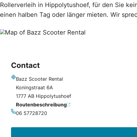
Rollerverleih in Hippolytushoef, für den Sie k
einen halben Tag oder länger mieten. Wir spre
Contact
Bazz Scooter Rental
Adresse
Koningstraat 6A
1777 AB Hippolytushoef
Routenbeschreibung
06 57728720
Telefonnummer