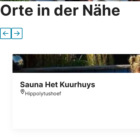
Orte in der Nähe
Vorherige
Nächste
Sauna Het Kuurhuys
Hippolytushoef
Standort