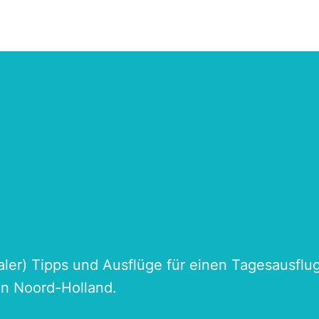
naler) Tipps und Ausflüge für einen Tagesausflu
an Noord-Holland.