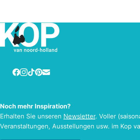
Facebook
Instagram
TikTok
Pinterest
E-mail
Noch mehr Inspiration?
Erhalten Sie unseren
Newsletter
. Voller (saiso
Veranstaltungen, Ausstellungen usw. im Kop v